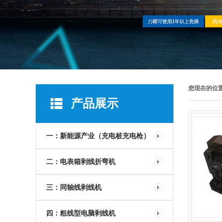
您现在的位
产品展示
一：新能源产业（充电桩充电枪）
二：电表箱剥线折弯机
三：同轴线剥线机
四：粗线型电脑剥线机