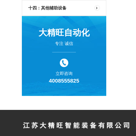
十四：其他辅助设备
大精旺自动化
专注 诚信
立即咨询
4008555825