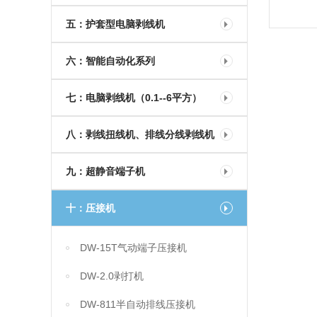
五：护套型电脑剥线机
六：智能自动化系列
七：电脑剥线机（0.1--6平方）
八：剥线扭线机、排线分线剥线机
九：超静音端子机
十：压接机
DW-15T气动端子压接机
DW-2.0剥打机
DW-811半自动排线压接机