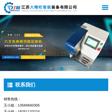
联系我们
销售热线：
王小姐：13584840305
王小姐：18251133224